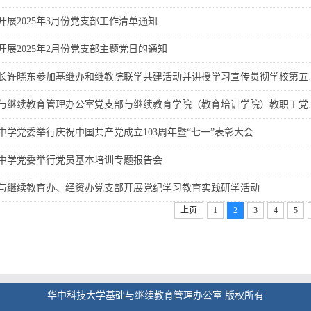
开展2025年3月份党支部工作清单通知
开展2025年2月份党支部主题党日的通知
长许晓东参加基继办和继教院联学共建活动并讲授学习宣传贯彻学校第五
与继续教育管理办公室党支部与继续教育学院（教育培训学院）教职工党
中学党委举行庆祝中国共产党成立103周年暨“七一”表彰大会
中学党委举行党员基本培训专题报告会
与继续教育办、经资办党支部开展党纪学习教育实践研学活动
上页
1
2
3
4
5
华中科技大学基础与继续教育管理办公室 版权所有