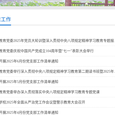
建工作
教育党委2025年党员大轮训暨深入贯彻中央八项规定精神学习教育专题报
教育党委庆祝中国共产党成立104周年暨“七一”表彰大会举行
开展2025年6月份党支部工作清单通知
教育党委举行深入贯彻中央八项规定精神学习教育第二期读书班暨2025年
开展2025年5月份党支部工作清单通知
教育党委举办深入贯彻落实中央八项规定精神学习教育专题党课
学校2025年全面从严治党工作会议暨警示教育大会召开
开展2025年4月份党支部工作清单通知