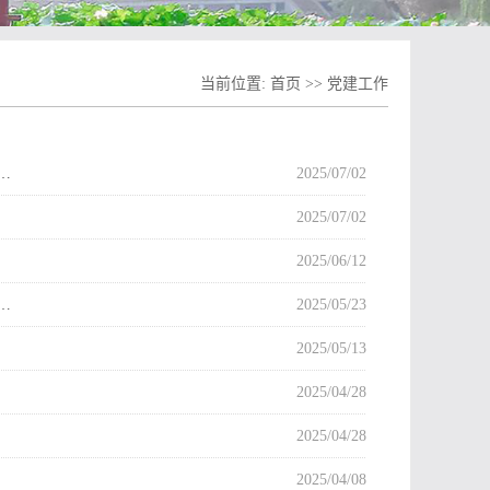
当前位置:
首页
>>
党建工作
…
2025/07/02
2025/07/02
2025/06/12
…
2025/05/23
2025/05/13
2025/04/28
2025/04/28
2025/04/08