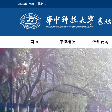
2026年8月8日 星期六
首页
单位概况
通知要闻