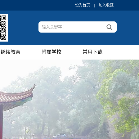
设为首页
|
加入收藏
继续教育
附属学校
常用下载