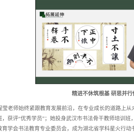
精进不休筑根基
研思并行
程莹老师始终紧跟教育发展前沿，在专业成长的道路上从
班，获评“优秀学员”；她投身武汉市书法骨干教师培训班
教育学会书法教育专业委员会，成为湖北省学科星火行动书