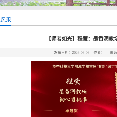
生风采
【师者如光】程莹：墨香润教坛
发布日期：2026-06-06 作者： 