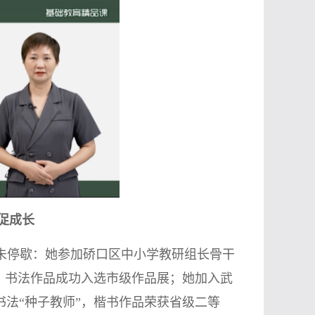
促成长
未停歇：她参加硚口区中小学教研组长骨干
，书法作品成功入选市级作品展；她加入武
法“种子教师”，楷书作品荣获省级二等