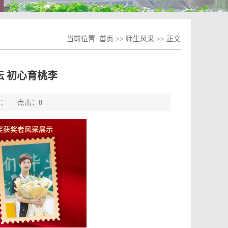
当前位置:
首页
>>
师生风采
>> 正文
 初心育桃李
来源： 点击：
8