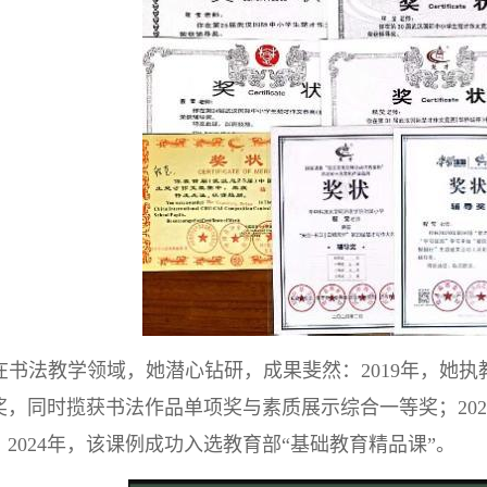
在书法教学领域，她潜心钻研，成果斐然：2019年，她
奖，同时揽获书法作品单项奖与素质展示综合一等奖；202
；2024年，该课例成功入选教育部“基础教育精品课”。