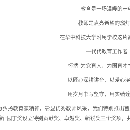
教育是一场温暖的守
教师是点亮希望的燃
在华中科技大学附属学校这片
一代代教育工作者
怀揣“为党育人、为国育才
以匠心深耕讲台，以爱心
用岁月书写坚守，用实绩
为弘扬教育家精神，彰显优秀教师风采，我们特别推出首届
育新”园丁奖设立特别贡献奖、卓越奖、新锐奖三个奖项，