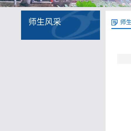
师生风采
师