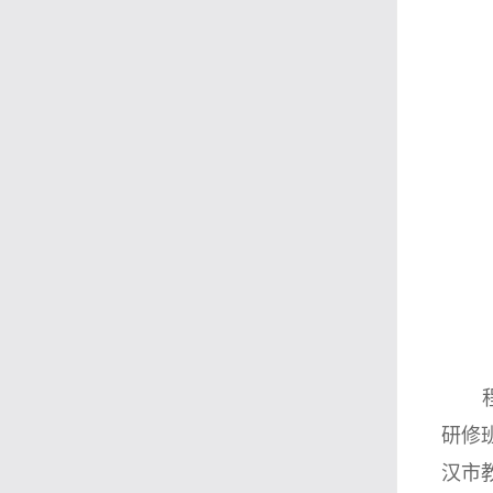
研修
汉市