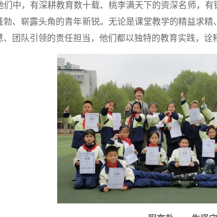
他们中，有深耕教育数十载、桃李满天下的资深名师，有
蓬勃、崭露头角的青年新锐。无论是课堂教学的精益求精
慧、团队引领的责任担当，他们都以独特的教育实践，诠