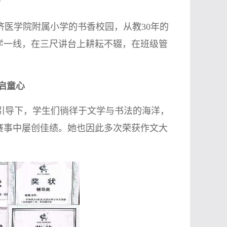
守
济医学院附属小学的书香校园，从教30年的
学一线，在三尺讲台上耕耘不辍，在班级管
启童心
引导下，学生们徜徉于文学与书法的海洋，
赛事中屡创佳绩。她也因此多次荣获作文大