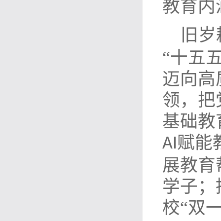
教育内
旧岁
“十五
迈向高
领，把
基础教
赋能
AI
展教育
学子；
校“双