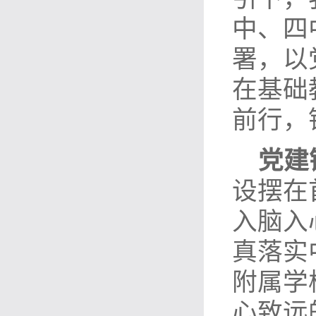
中、四
署，以
在基础
前行，
党建
设摆在
入脑入
真落实
附属学
心致远