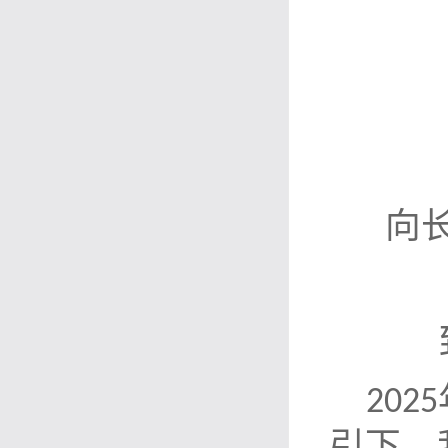
向
2025
引下，