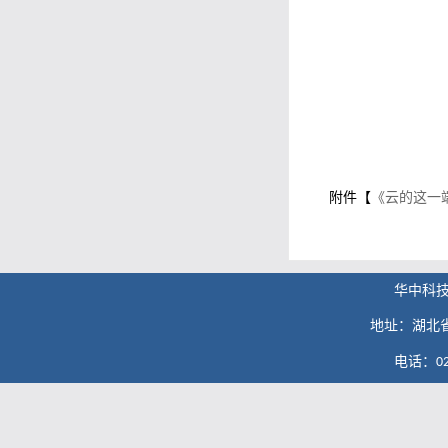
附件【
《云的这一端
华中科
地址：湖北
电话：
0