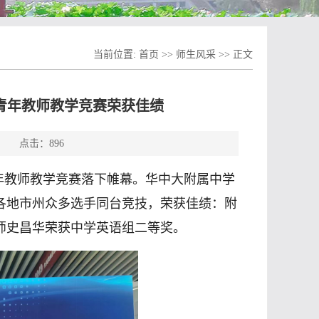
当前位置:
首页
>>
师生风采
>> 正文
青年教师教学竞赛荣获佳绩
源： 点击：
896
年教师教学竞赛落下帷幕。华中大附属中学
各地市州众多选手同台竞技，荣获佳绩：附
师史昌华荣获中学英语组二等奖。