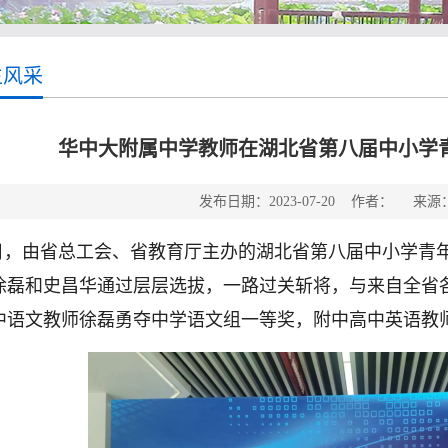
生风采
华中大附属中学教师在湖北省第八届中小学
发布日期：2023-07-20 作者： 来
日，由省总工会、省教育厅主办的湖北省第八届中小学青
徐磊和史昌华通过层层选拔，一路过关斩将，与来自全省
中语文教师徐磊勇夺中学语文组一等奖，附中高中英语教