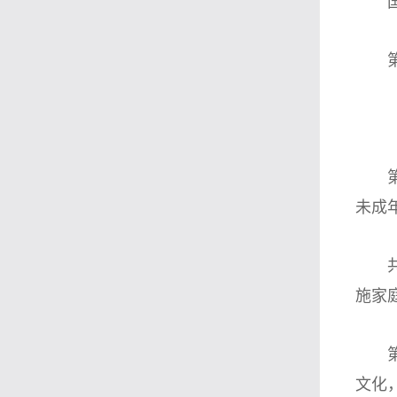
国家
第十
第十
未成
共同
施家
第十
文化