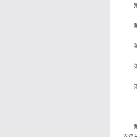
第二
第三
第四
第五
第
第一