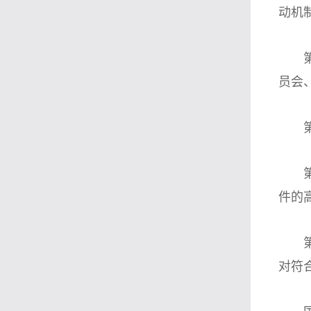
动机
第九
员会
第十
第十
件的
第十
对符