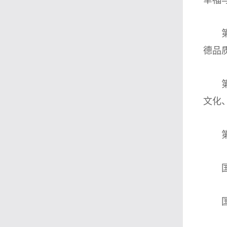
幸福
第二
德品
第三
文化
第四
国家
国家