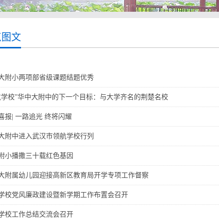
点图文
大附小两项部省级课题结题优秀
航学校”华中大附中的下一个目标：与大学齐名的荆楚名校
喜报| 一路追光 终将闪耀
大附中进入武汉市领航学校行列
附小播撒三十载红色基因
大附属幼儿园迎接高新区教育局开学专项工作督察
学校党风廉政建设暨新学期工作布置会召开
学校工作总结交流会召开