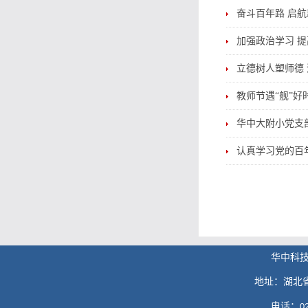
奋斗百年路 启
加强政治学习 
立德树人塑师德
教师节遇“舰”好
华中大附小党支部
认真学习党的百
华中科
地址：湖北
电话：
0